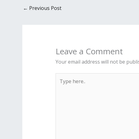
←
Previous Post
Leave a Comment
Your email address will not be publi
Type
here..