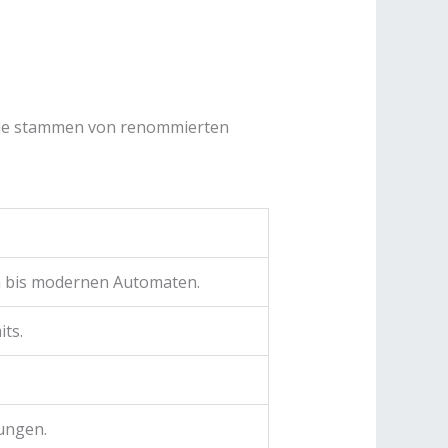
piele stammen von renommierten
n bis modernen Automaten.
its.
ungen.