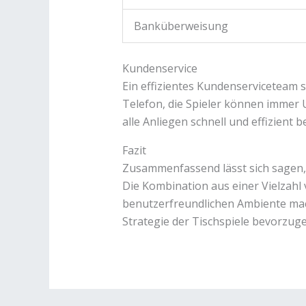
Banküberweisung
Kundenservice
Ein effizientes Kundenserviceteam 
Telefon, die Spieler können immer U
alle Anliegen schnell und effizient 
Fazit
Zusammenfassend lässt sich sagen,
Die Kombination aus einer Vielzahl
benutzerfreundlichen Ambiente mach
Strategie der Tischspiele bevorzuge