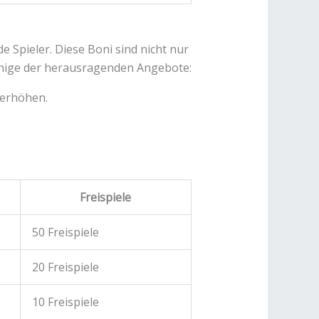
 Spieler. Diese Boni sind nicht nur
einige der herausragenden Angebote:
 erhöhen.
Freispiele
50 Freispiele
20 Freispiele
10 Freispiele