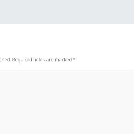
shed.
Required fields are marked
*