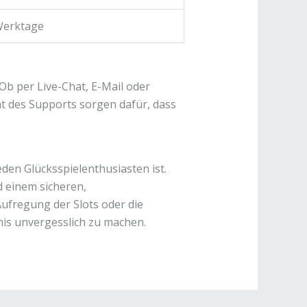
Werktage
b per Live-Chat, E-Mail oder
ät des Supports sorgen dafür, dass
den Glücksspielenthusiasten ist.
 einem sicheren,
Aufregung der Slots oder die
nis unvergesslich zu machen.