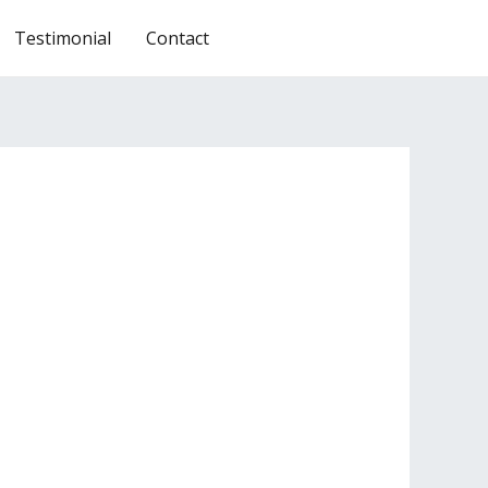
Testimonial
Contact
RESERVATION