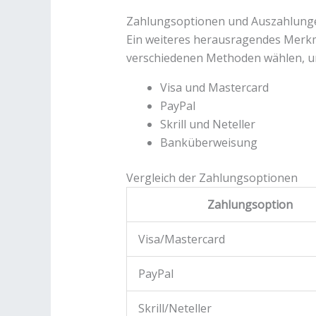
Zahlungsoptionen und Auszahlung
Ein weiteres herausragendes Merkma
verschiedenen Methoden wählen, u
Visa und Mastercard
PayPal
Skrill und Neteller
Banküberweisung
Vergleich der Zahlungsoptionen
Zahlungsoption
Visa/Mastercard
PayPal
Skrill/Neteller