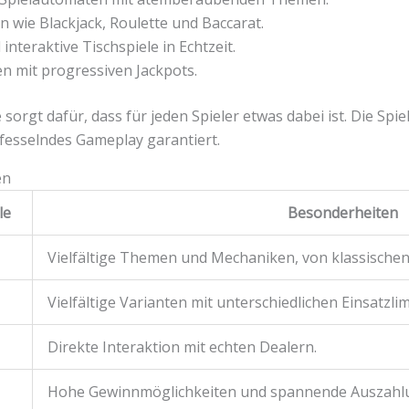
n wie Blackjack, Roulette und Baccarat.
interaktive Tischspiele in Echtzeit.
 mit progressiven Jackpots.
 sorgt dafür, dass für jeden Spieler etwas dabei ist. Die S
 fesselndes Gameplay garantiert.
en
le
Besonderheiten
Vielfältige Themen und Mechaniken, von klassische
Vielfältige Varianten mit unterschiedlichen Einsatzlim
Direkte Interaktion mit echten Dealern.
Hohe Gewinnmöglichkeiten und spannende Auszahl